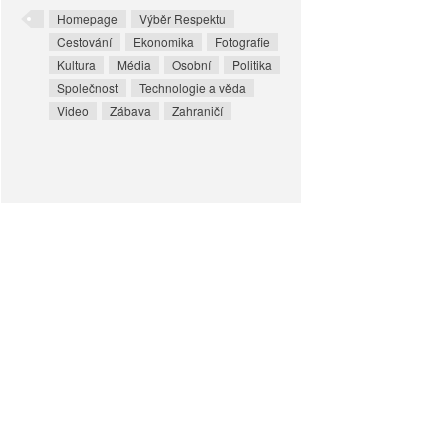
Homepage
Výběr Respektu
Cestování
Ekonomika
Fotografie
Kultura
Média
Osobní
Politika
Společnost
Technologie a věda
Video
Zábava
Zahraničí