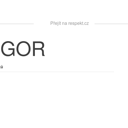
Respekt
Přejít na respekt.cz
Vyhledávání
EGOR
ků