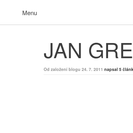
Menu
JAN GR
Od založení blogu 24. 7. 2011
napsal 5 člán